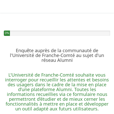
Vous avez complété 0% de ce questionnaire.
0%
Enquête auprès de la communauté de
l'Université de Franche-Comté au sujet d'un
réseau Alumni
L'Université de Franche-Comté souhaite vous
interroger pour recueillir les attentes et besoins
des usagers dans le cadre de la mise en place
d’une plateforme Alumni. Toutes les
informations recueillies via ce formulaire nous
permettront d’étudier et de mieux cerner les
fonctionnalités à mettre en place et développer
un outil adapté aux futurs utilisateurs.