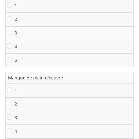
1
2
3
4
5
Manque de main d'oeuvre
1
2
3
4