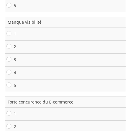
5
Manque visibilité
1
2
3
4
5
Forte concurence du E-commerce
1
2