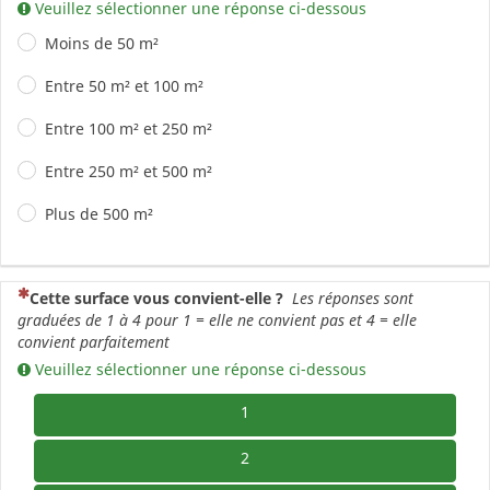
Veuillez sélectionner une réponse ci-dessous
Moins de 50 m²
Entre 50 m² et 100 m²
Entre 100 m² et 250 m²
Entre 250 m² et 500 m²
Plus de 500 m²
(Cette question est obligatoire)
Cette surface vous convient-elle ?
Les réponses sont
graduées de 1 à 4 pour 1 = elle ne convient pas et 4 = elle
convient parfaitement
Veuillez sélectionner une réponse ci-dessous
1
2