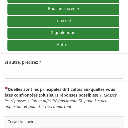
Bouche à oreille
Internet
Signalétique
Autre :
Si autre, précisez ?
(Cette question est obligatoire)
Quelles sont les principales difficultés auxquelles vous
êtes confrontées (plusieurs réponses possibles) ?
Classez
les réponses selon la dificulté (maximum 5), pour 1 = peu
important et pour 5 = très important
Crise du covid