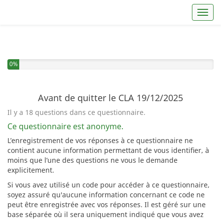
Toggl
Vous avez complété 0% de ce questionnaire.
0%
Avant de quitter le CLA 19/12/2025
Il y a 18 questions dans ce questionnaire.
Ce questionnaire est anonyme.
L’enregistrement de vos réponses à ce questionnaire ne
contient aucune information permettant de vous identifier, à
moins que l’une des questions ne vous le demande
explicitement.
Si vous avez utilisé un code pour accéder à ce questionnaire,
soyez assuré qu'aucune information concernant ce code ne
peut être enregistrée avec vos réponses. Il est géré sur une
base séparée où il sera uniquement indiqué que vous avez