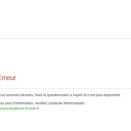
rreur
us sommes désolés, mais le questionnaire a expiré et n’est plus disponible.
ur plus d'information, veuillez contacter Administrator :
imesurvey@univ-fcomte.fr