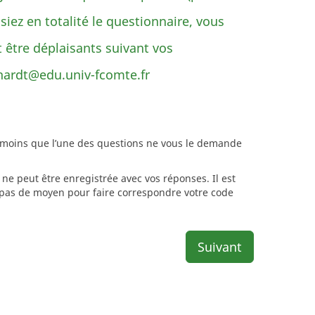
siez en totalité le questionnaire, vous
être déplaisants suivant vos
rhardt@edu.univ-fcomte.fr
à moins que l’une des questions ne vous le demande
ne peut être enregistrée avec vos réponses. Il est
e pas de moyen pour faire correspondre votre code
Suivant