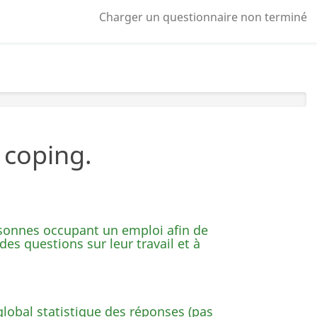
Charger un questionnaire non terminé
e coping.
rsonnes occupant un emploi afin de
s questions sur leur travail et à
global statistique des réponses (pas