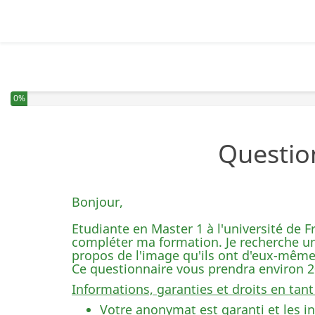
Vous avez complété 0% de ce questionnaire.
0%
Question
Bonjour,
Etudiante en Master 1 à l'université de
compléter ma formation. Je recherche un
propos de l'image qu'ils ont d'eux-même
Ce questionnaire vous prendra environ 
Informations, garanties et droits en tant
Votre anonymat est garanti et les in