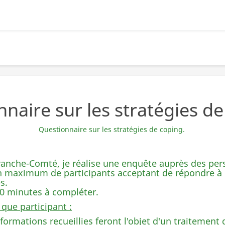
naire sur les stratégies d
Questionnaire sur les stratégies de coping.
 Franche-Comté, je réalise une enquête auprès des pe
 maximum de participants acceptant de répondre à de
s.
20 minutes à compléter.
 que participant :
formations recueillies feront l'objet d'un traitement 