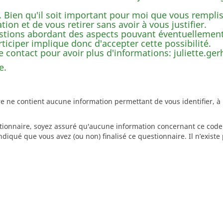
. Bien qu'il soit important pour moi que vous remplis
ation et de vous retirer sans avoir à vous justifier.
tions abordant des aspects pouvant éventuellement 
ticiper implique donc d'accepter cette possibilité.
contact pour avoir plus d'informations: juliette.ge
e.
re ne contient aucune information permettant de vous identifier, 
stionnaire, soyez assuré qu'aucune information concernant ce code 
diqué que vous avez (ou non) finalisé ce questionnaire. Il n’exist