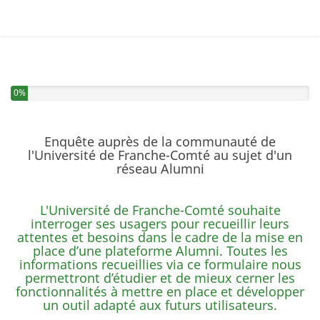
Vous avez complété 0% de ce questionnaire.
0%
Enquête auprès de la communauté de
l'Université de Franche-Comté au sujet d'un
réseau Alumni
L'Université de Franche-Comté souhaite
interroger ses usagers pour recueillir leurs
attentes et besoins dans le cadre de la mise en
place d’une plateforme Alumni. Toutes les
informations recueillies via ce formulaire nous
permettront d’étudier et de mieux cerner les
fonctionnalités à mettre en place et développer
un outil adapté aux futurs utilisateurs.