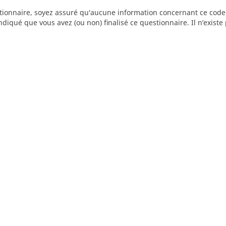
stionnaire, soyez assuré qu'aucune information concernant ce code 
diqué que vous avez (ou non) finalisé ce questionnaire. Il n’exist