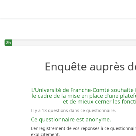
Vous avez complété 0% de ce questionnaire.
0%
Enquête auprès d
L'Université de Franche-Comté souhaite i
le cadre de la mise en place d’une plate
et de mieux cerner les fonct
Il y a 18 questions dans ce questionnaire.
Ce questionnaire est anonyme.
L’enregistrement de vos réponses à ce questionnai
explicitement.