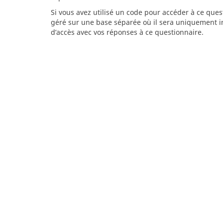
Si vous avez utilisé un code pour accéder à ce que
géré sur une base séparée où il sera uniquement in
d’accès avec vos réponses à ce questionnaire.