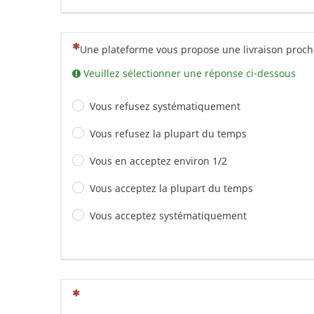
(Cette question est obligatoire)
Une plateforme vous propose une livraison proch
Veuillez sélectionner une réponse ci-dessous
Vous refusez systématiquement
Vous refusez la plupart du temps
Vous en acceptez environ 1/2
Vous acceptez la plupart du temps
Vous acceptez systématiquement
(Cette question est obligatoire)