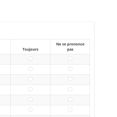
Ne se prononce
Toujours
pas
uvent
Toujours
Ne se prononce pas
uvent
Toujours
Ne se prononce pas
uvent
Toujours
Ne se prononce pas
uvent
Toujours
Ne se prononce pas
uvent
Toujours
Ne se prononce pas
uvent
Toujours
Ne se prononce pas