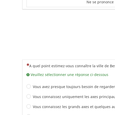
Ne se prononce
(Cette question est obligatoire)
A quel point estimez-vous connaître la ville de B
Veuillez sélectionner une réponse ci-dessous
Vous avez presque toujours besoin de regarder 
Vous connaissez uniquement les axes principau
Vous connaissez les grands axes et quelques au