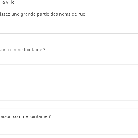
a ville.
issez une grande partie des noms de rue.
ison comme lointaine ?
vraison comme lointaine ?