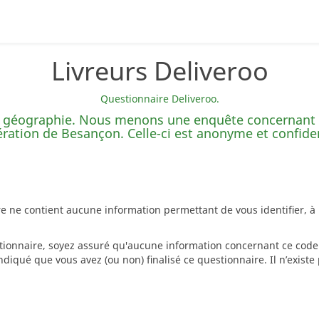
Livreurs Deliveroo
Questionnaire Deliveroo.
 géographie. Nous menons une enquête concernant l
ération de Besançon. Celle-ci est anonyme et confiden
re ne contient aucune information permettant de vous identifier, 
stionnaire, soyez assuré qu'aucune information concernant ce code 
diqué que vous avez (ou non) finalisé ce questionnaire. Il n’exist